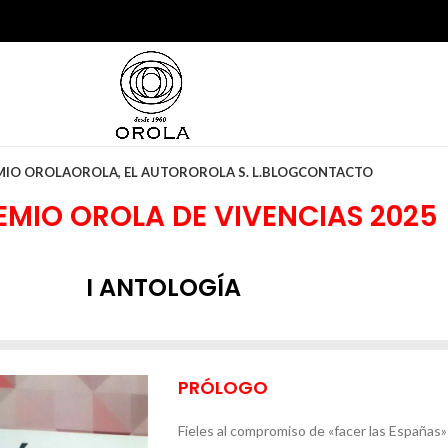
EMIO OROLA
OROLA, EL AUTOR
OROLA S. L.
BLOG
CONTACTO
REMIO OROLA DE VIVENCIAS 2025
I ANTOLOGÍA
PRÓLOGO
Fieles al compromiso de «facer las Españas»