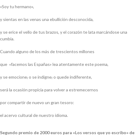
«Soy tu hermano»,
y sientas en las venas una ebullición desconocida,
y se erice el vello de tus brazos, y el corazón te lata marcándose una
cumbia.
Cuando alguno de los más de trescientos millones
que «facemos las Españas» lea atentamente este poema,
y se emocione
,
o se indigne
,
o quede indiferente,
será la ocasión propicia para volver a estremecernos
por compartir de nuevo un gran tesoro:
el acervo cultural de nuestro idioma.
Segundo premio de 2000 euros para «Los versos que yo escribo» de