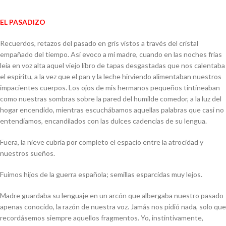
EL PASADIZO
Recuerdos, retazos del pasado en gris vistos a través del cristal
empañado del tiempo. Así evoco a mi madre, cuando en las noches frías
leía en voz alta aquel viejo libro de tapas desgastadas que nos calentaba
el espíritu, a la vez que el pan y la leche hirviendo alimentaban nuestros
impacientes cuerpos. Los ojos de mis hermanos pequeños tintineaban
como nuestras sombras sobre la pared del humilde comedor, a la luz del
hogar encendido, mientras escuchábamos aquellas palabras que casi no
entendíamos, encandilados con las dulces cadencias de su lengua.
Fuera, la nieve cubría por completo el espacio entre la atrocidad y
nuestros sueños.
Fuimos hijos de la guerra española; semillas esparcidas muy lejos.
Madre guardaba su lenguaje en un arcón que albergaba nuestro pasado
apenas conocido, la razón de nuestra voz. Jamás nos pidió nada, solo que
recordásemos siempre aquellos fragmentos. Yo, instintivamente,