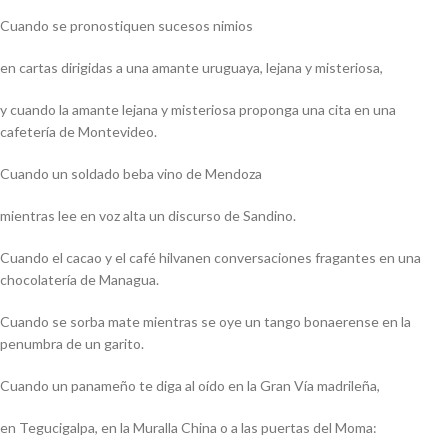
Cuando se pronostiquen sucesos nimios
en cartas dirigidas a una amante uruguaya, lejana y misteriosa,
y cuando la amante lejana y misteriosa proponga una cita en una
cafetería de Montevideo.
Cuando un soldado beba vino de Mendoza
mientras lee en voz alta un discurso de Sandino.
Cuando el cacao y el café hilvanen conversaciones fragantes en una
chocolatería de Managua.
Cuando se sorba mate mientras se oye un tango bonaerense en la
penumbra de un garito.
Cuando un panameño te diga al oído en la Gran Vía madrileña,
en Tegucigalpa, en la Muralla China o a las puertas del Moma: